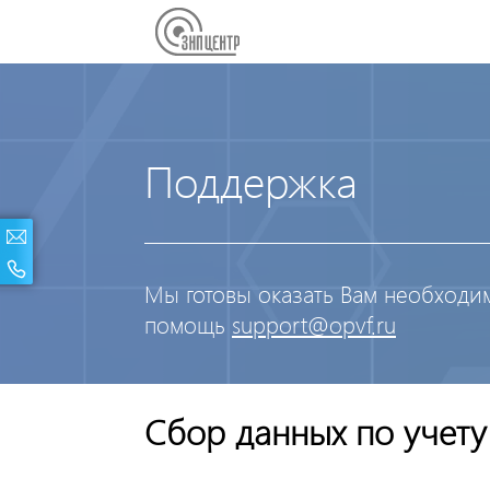
Поддержка
Мы готовы оказать Вам необход
помощь
support@opvf.ru
Сбор данных по учету