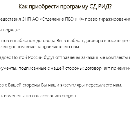
Как приобрести программу СД РИД?
едоставил ЗНП АО «Отделение ПВЭ и Ф» право тиражировани
м порядке:
ентов и шаблоном договора Вы в шаблон договора вносите рек
лектронном виде направляете его нам.
 адрес Почтой России будут отправлены заказанные комплекты
менты, подписанные с нашей стороны: договор, акт приемки-п
ов с Вашей стороны Вы наши экземпляры пересылаете нам.
ыть изменены по согласованию сторон.