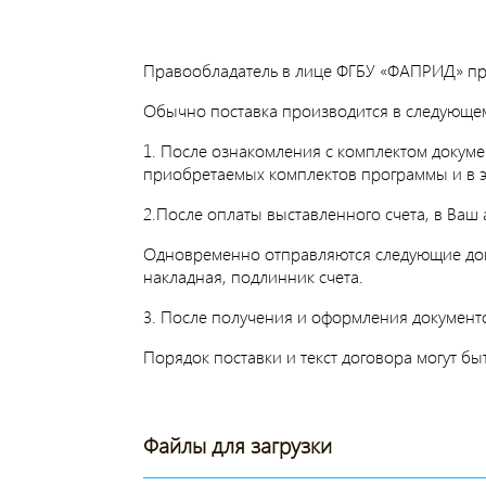
Правообладатель в лице ФГБУ «ФАПРИД» пр
Обычно поставка производится в следующе
1. После ознакомления с комплектом докум
приобретаемых комплектов программы и в э
2.После оплаты выставленного счета, в Ваш
Одновременно отправляются следующие доку
накладная, подлинник счета.
3. После получения и оформления документ
Порядок поставки и текст договора могут б
Файлы для загрузки