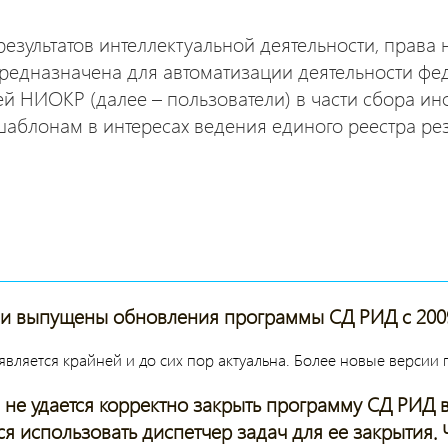
езультатов интеллектуальной деятельности, права
едназначена для автоматизации деятельности фе
ей НИОКР (далее – пользователи) в части сбора и
шаблонам в интересах ведения единого реестра рез
и выпущены обновления программы СД РИД с 200
вляется крайней и до сих пор актуальна. Более новые версии
не удается корректно закрыть программу СД РИД верс
я использовать диспетчер задач для ее закрытия. 