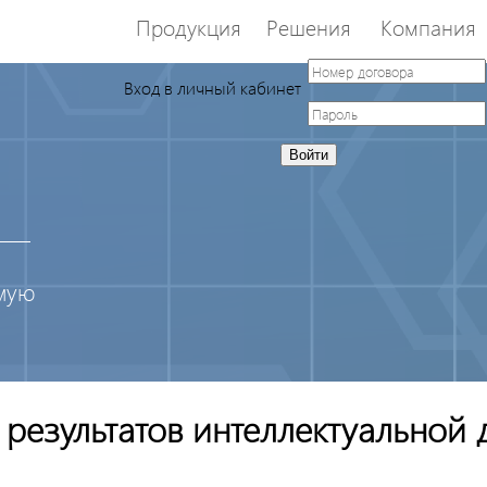
Продукция
Решения
Компания
Вход в личный кабинет
Войти
имую
 результатов интеллектуальной 