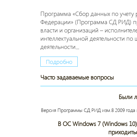
Программа «Сбор данных по учету р
Федерации» (Программа СД РИД) пр
власти и организаций – исполнител
интеллектуальной деятельности по 
деятельности...
Подробно
Часто задаваемые вопросы
Были л
Версия Программы СД РИД изм.8 2009 года я
В ОС Windows 7 (Windows 10) 
приходитьс