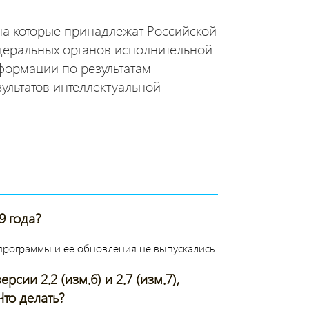
 на которые принадлежат Российской
деральных органов исполнительной
нформации по результатам
ультатов интеллектуальной
9 года?
 программы и ее обновления не выпускались.
ии 2.2 (изм.6) и 2.7 (изм.7),
Что делать?