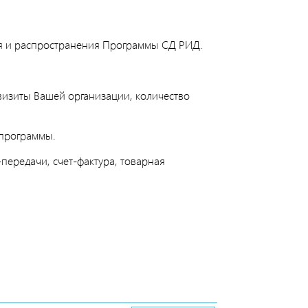
я и распространения Программы СД РИД.
визиты Вашей организации, количество
 программы.
ередачи, счет-фактура, товарная