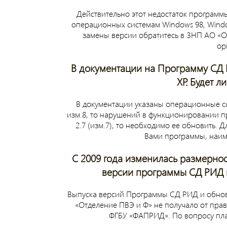
Действительно этот недостаток программ
операционных системам Windows 98, Windo
замены версии обратитесь в ЗНП АО «
ор
В документации на Программу СД 
XP. Будет 
В документации указаны операционные с
изм.8, то нарушений в функционировании пр
2.7 (изм.7), то необходимо ее обновить.
Вами программы, наим
С 2009 года изменилась размернос
версии программы СД РИД и
Выпуска версий Программы СД РИД и обно
«Отделение ПВЭ и Ф» не получало от пр
ФГБУ «ФАПРИД». По вопросу пла