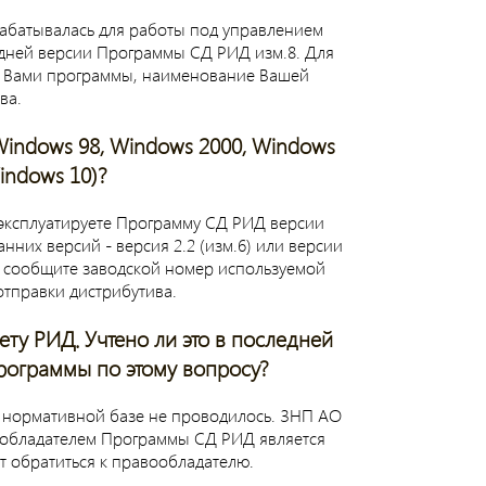
рабатывалась для работы под управлением
здней версии Программы СД РИД изм.8. Для
й Вами программы, наименование Вашей
ва.
indows 98, Windows 2000, Windows
indows 10)?
эксплуатируете Программу СД РИД версии
них версий - версия 2.2 (изм.6) или версии
 и сообщите заводской номер используемой
тправки дистрибутива.
ту РИД. Учтено ли это в последней
рограммы по этому вопросу?
нормативной базе не проводилось. ЗНП АО
ообладателем Программы СД РИД является
 обратиться к правообладателю.