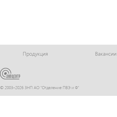
Продукция
Вакансии
© 2003–
2026 ЗНП АО "Отделение ПВЭ и Ф"